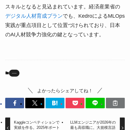
スキルとなると見込まれています。経済産業省の
デジタル人材育成プラン
でも、KedroによるMLOps
実践が重点項目として位置づけられており、日本
のAI人材競争力強化の鍵となっています。
----
よかったらシェアしてね！
Kaggleコンペティションで
LLMエンジニアが2026年の
実績を作る。2025年ポート
最も高収職に。大規模言語