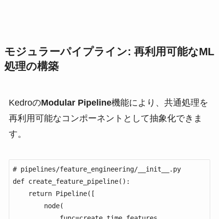
モジュラーパイプライン: 再利用可能なML
処理の構築
Kedroの
Modular Pipeline
機能により、共通処理を
再利用可能なコンポーネントとして抽象化できま
す。
# pipelines/feature_engineering/__init__.py

def create_feature_pipeline():

    return Pipeline([

        node(

            func=create_time_features,
