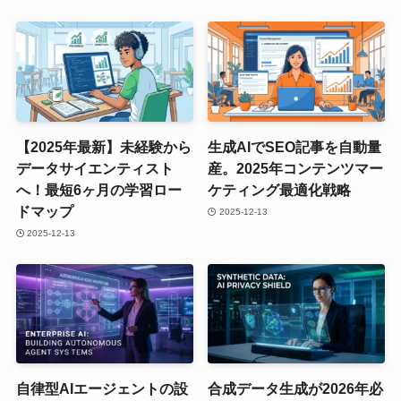
【2025年最新】未経験から
生成AIでSEO記事を自動量
データサイエンティスト
産。2025年コンテンツマー
へ！最短6ヶ月の学習ロー
ケティング最適化戦略
ドマップ
2025-12-13
2025-12-13
自律型AIエージェントの設
合成データ生成が2026年必