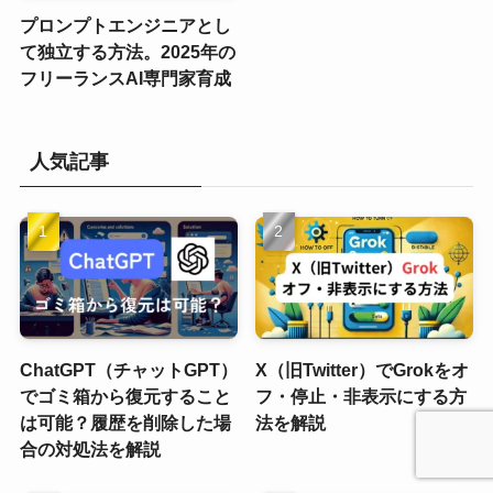
プロンプトエンジニアとし
て独立する方法。2025年の
フリーランスAI専門家育成
人気記事
ChatGPT（チャットGPT）
X（旧Twitter）でGrokをオ
でゴミ箱から復元すること
フ・停止・非表示にする方
は可能？履歴を削除した場
法を解説
合の対処法を解説