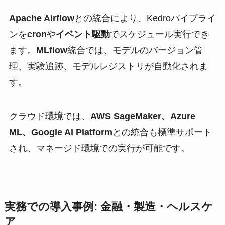
Apache Airflow
との統合により、Kedroパイプライ
ンを
cron
や
イベント駆動
でスケジュール実行でき
ます。
MLflow
統合では、モデルのバージョン管
理、実験追跡、モデルレジストリが自動化されま
す。
クラウド環境では、
AWS SageMaker、Azure
ML、Google AI Platform
との統合も標準サポート
され、マネージド環境での実行が可能です。
実務での導入事例: 金融・製造・ヘルスケ
ア