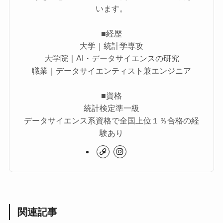
います。
■経歴
大学｜統計学専攻
大学院｜AI・データサイエンスの研究
職業｜データサイエンティスト兼エンジニア
■資格
統計検定準一級
データサイエンス系資格で全国上位１％合格の経
験あり
関連記事