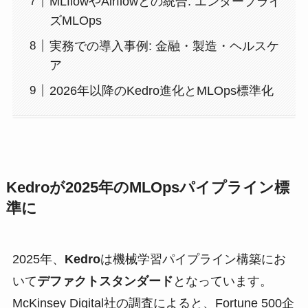
MLflowやAirflowとの統合: エンタープライ
ズMLOps
実務での導入事例: 金融・製造・ヘルスケ
ア
2026年以降のKedro進化とMLOps標準化
Kedroが2025年のMLOpsパイプライン標
準に
2025年、
Kedro
は機械学習パイプライン構築にお
いて
デファクトスタンダード
となっています。
McKinsey Digital社の調査によると、Fortune 500企