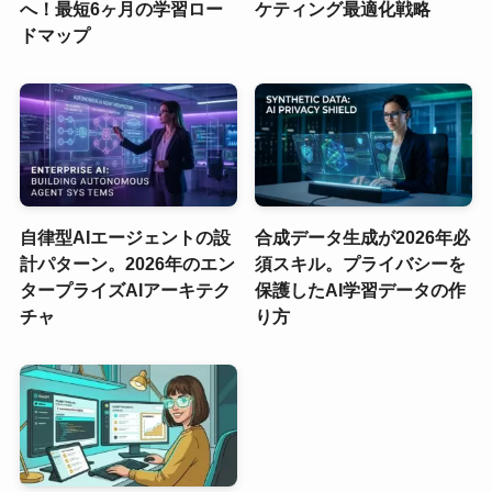
へ！最短6ヶ月の学習ロー
ケティング最適化戦略
ドマップ
自律型AIエージェントの設
合成データ生成が2026年必
計パターン。2026年のエン
須スキル。プライバシーを
タープライズAIアーキテク
保護したAI学習データの作
チャ
り方