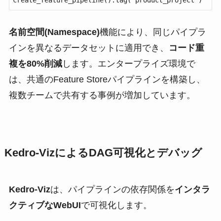
create_feature_pipeline().tag("product_project")
名前空間(Namespace)
機能により、同じパイプラ
インを異なるデータセットに適用でき、
コード重
複を80%削減
します。エンタープライズ環境で
は、共通のFeature Storeパイプラインを構築し、
複数チームで共有する事例が増加しています。
Kedro-VizによるDAG可視化とデバッグ
Kedro-Viz
は、パイプラインの依存関係を
インタラ
クティブなWebUI
で可視化します。