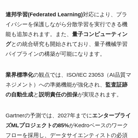
連邦学習(Federated Learning)
対応により、プラ
イバシーを保護しながら分散学習を実行できる機
能も追加されます。また、
量子コンピューティン
グ
との統合研究も開始されており、量子機械学習
パイプラインの構築が可能になります。
業界標準化
の観点では、ISO/IEC 23053（AI品質マ
ネジメント）への準拠機能が強化され、
監査証跡
の自動生成
と
説明責任の担保
が実現されます。
Gartnerの予測では、2027年までに
エンタープライ
ズMLプロジェクトの85%
がKedroベースのワーク
フローを採用し、データサイエンティストの必須