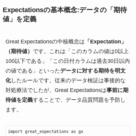
Expectationsの基本概念:データの「期待
値」を定義
Great Expectationsの中核概念は
「Expectation」
（期待値）
です。これは「このカラムの値は0以上
100以下である」「この日付カラムは過去30日以内
の値である」といった
データに対する期待を明文
化
したルールです。従来のデータ検証は事後的な
対処療法でしたが、Great Expectationsは
事前に期
待値を定義
することで、データ品質問題を予防し
ます。
import great_expectations as gx
