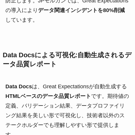
防止します。JPモルガンでは、Great Expectations
の導入により
データ関連インシデントを80%削減
しています。
Data Docsによる可視化:自動生成されるデ
ータ品質レポート
Data Docs
は、Great Expectationsが自動生成する
HTMLベースのデータ品質レポート
です。期待値の
定義、バリデーション結果、データプロファイリ
ング結果を美しい形で可視化し、技術者以外のス
テークホルダーでも理解しやすい形で提供しま
す。