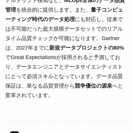
デルドリフト検知など、
MLOps全体のデータ品質
管理
を統合的に提供します。また、
量子コンピュ
ーティング時代のデータ処理
にも対応し、従来で
は不可能だった超大規模データセットでのリアル
タイム品質チェックが可能になります。Gartner
は、2027年までに
新規データプロジェクトの80%
でGreat Expectationsが採用されると予測してお
り、データエンジニアとデータサイエンティスト
にとって必須スキルとなっています。データ品質
保証は、単なる品質管理から
競争優位の源泉
へと
変革されています。