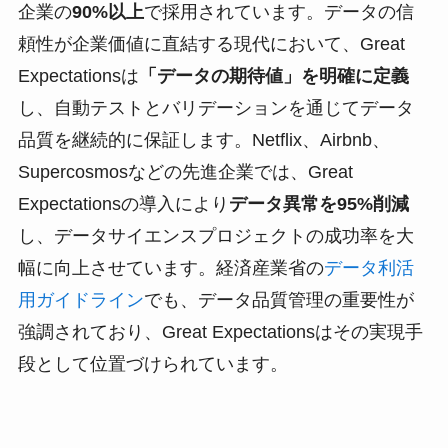
企業の
90%以上
で採用されています。データの信
頼性が企業価値に直結する現代において、Great
Expectationsは
「データの期待値」を明確に定義
し、自動テストとバリデーションを通じてデータ
品質を継続的に保証します。Netflix、Airbnb、
Supercosmosなどの先進企業では、Great
Expectationsの導入により
データ異常を95%削減
し、データサイエンスプロジェクトの成功率を大
幅に向上させています。経済産業省の
データ利活
用ガイドライン
でも、データ品質管理の重要性が
強調されており、Great Expectationsはその実現手
段として位置づけられています。