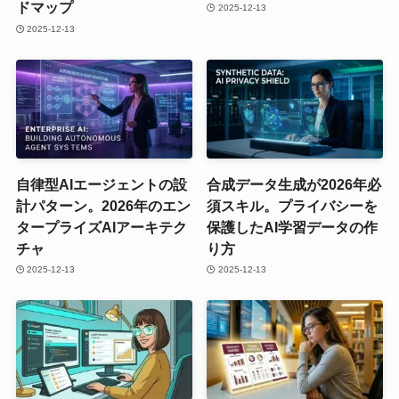
ドマップ
2025-12-13
2025-12-13
自律型AIエージェントの設
合成データ生成が2026年必
計パターン。2026年のエン
須スキル。プライバシーを
タープライズAIアーキテク
保護したAI学習データの作
チャ
り方
2025-12-13
2025-12-13