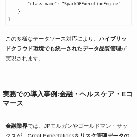
        "class_name": "SparkDFExecutionEngine"

    }

}
この多様なデータソース対応により、
ハイブリッ
ドクラウド環境でも統一されたデータ品質管理
が
実現されます。
実務での導入事例:金融・ヘルスケア・Eコ
マース
金融業界
では、JPモルガンやゴールドマン・サッ
クスが、Great Expectationsを
リスク管理データの