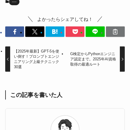
----
よかったらシェアしてね！
【2025年最新】GPT-5を使
G検定からPythonエンジニ
い倒す！プロンプトエンジ
ア認定まで。2025年AI資格
ニアリング上級テクニック
取得の最適ルート
30選
この記事を書いた人