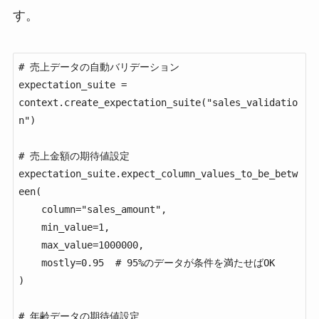
す。
# 売上データの自動バリデーション

expectation_suite = 
context.create_expectation_suite("sales_validatio
n")

# 売上金額の期待値設定

expectation_suite.expect_column_values_to_be_betw
een(

    column="sales_amount",

    min_value=1,

    max_value=1000000,

    mostly=0.95  # 95%のデータが条件を満たせばOK

)

# 年齢データの期待値設定
