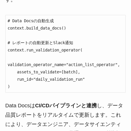
# Data Docsの自動生成

context.build_data_docs()

# レポートの自動更新とSlack通知

context.run_validation_operator(

validation_operator_name="action_list_operator",

    assets_to_validate=[batch],

    run_id="daily_validation_run"

)
Data Docsは
CI/CDパイプラインと連携
し、データ
品質レポートをリアルタイムで更新します。これ
により、データエンジニア、データサイエンティ