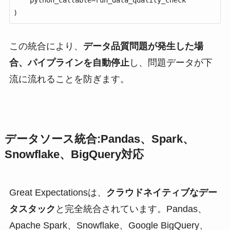
)
この統合により、
データ品質問題が発生した場
合、パイプラインを自動停止
し、問題データが下
流に流れることを防ぎます。
データソース統合:Pandas、Spark、
Snowflake、BigQuery対応
Great Expectationsは、
クラウドネイティブなデー
タスタック
と完全統合されています。Pandas、
Apache Spark、Snowflake、Google BigQuery、