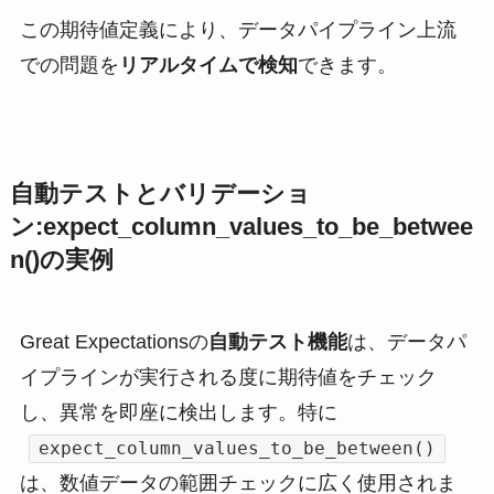
この期待値定義により、データパイプライン上流
での問題を
リアルタイムで検知
できます。
自動テストとバリデーショ
ン:expect_column_values_to_be_betwee
n()の実例
Great Expectationsの
自動テスト機能
は、データパ
イプラインが実行される度に期待値をチェック
し、異常を即座に検出します。特に
expect_column_values_to_be_between()
は、数値データの範囲チェックに広く使用されま