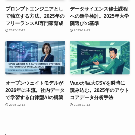
プロンプトエンジニアとし
データサイエンス修士課程
て独立する方法。2025年の
への進学検討。2025年大学
フリーランスAI専門家育成
院選びの基準
2025-12-13
2025-12-13
オープンウェイトモデルが
Vaexが巨大CSVを瞬時に
2026年に主流。社内データ
読み込む。2025年のアウト
で学習する自律型AIの構築
コアデータ分析手法
2025-12-13
2025-12-13