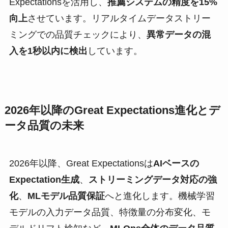
Expectationsを活用し、
推薦システムの精度を15%
向上
させています。リアルタイムデータストリー
ミングでの品質チェックにより、
異常データの混
入を1秒以内に検出
しています。
2026年以降のGreat Expectations進化とデ
ータ品質の未来
2026年以降、Great Expectationsは
AIベースの
Expectation生成
、
ストリーミングデータ対応の強
化
、
MLモデル品質保証
へと進化します。機械学習
モデルの入力データ品質、特徴量の分布変化、モ