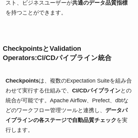
スト、ビジネスユーザーが
共通のデータ品質指標
を持つことができます。
CheckpointsとValidation
Operators:CI/CDパイプライン統合
Checkpoints
は、複数のExpectation Suiteを組み合
わせて実行する仕組みで、
CI/CDパイプライン
との
統合が可能です。Apache Airflow、Prefect、dbtな
どのワークフロー管理ツールと連携し、
データパ
イプラインの各ステージで自動品質チェック
を実
行します。