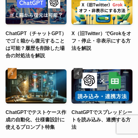
ChatGPT（チャットGPT）
X（旧Twitter）でGrokをオ
でゴミ箱から復元すること
フ・停止・非表示にする方
は可能？履歴を削除した場
法を解説
合の対処法を解説
ChatGPTでテストケース作
ChatGPTでスプレッドシー
成の自動化、仕様書設計に
トを読み込み、連携する方
使えるプロンプト特集
法