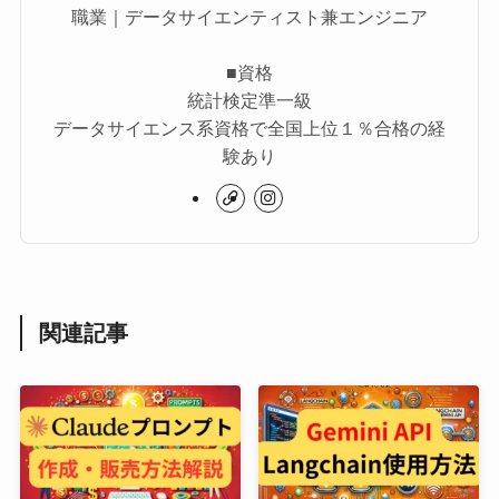
職業｜データサイエンティスト兼エンジニア
■資格
統計検定準一級
データサイエンス系資格で全国上位１％合格の経
験あり
関連記事