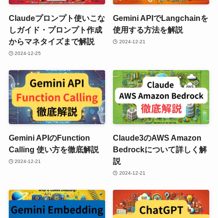
Claudeプロンプト使いこな
Gemini APIでLangchainを
しガイド・プロンプト作成
使用する方法を解説
からマネタイズまで解説
2024-12-21
2024-12-25
Gemini APIのFunction
Claude3のAWS Amazon
Calling 使い方を徹底解説
Bedrockについて詳しく解
説
2024-12-21
2024-12-21