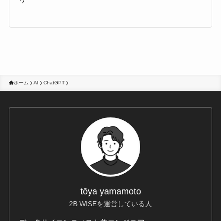
ホーム
AI
ChatGPT
tōya yamamoto
2B WISEを運営している人