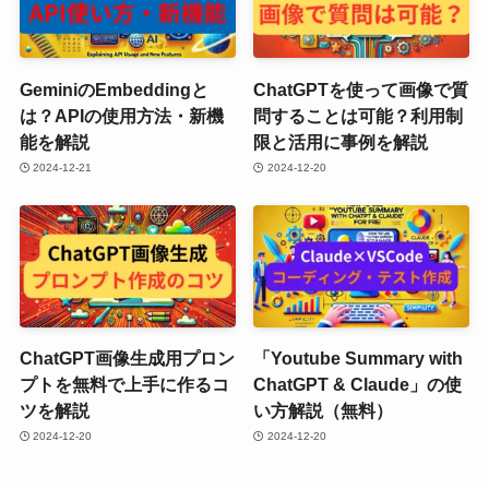
GeminiのEmbeddingと
ChatGPTを使って画像で質
は？APIの使用方法・新機
問することは可能？利用制
能を解説
限と活用に事例を解説
2024-12-21
2024-12-20
ChatGPT画像生成用プロン
「Youtube Summary with
プトを無料で上手に作るコ
ChatGPT & Claude」の使
ツを解説
い方解説（無料）
2024-12-20
2024-12-20