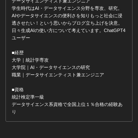
データサイエンティスト兼エンジニア
学生時代はAI・データサイエンス分野を専攻、研究。
AIやデータサイエンスの便利さを知りもっと社会に浸
透させたい！という思いからブログ立ち上げを決意。
日々生成AIの使い方について考えています。ChatGPT4
ユーザー
■経歴
大学｜統計学専攻
大学院｜AI・データサイエンスの研究
職業｜データサイエンティスト兼エンジニア
■資格
統計検定準一級
データサイエンス系資格で全国上位１％合格の経験あ
り