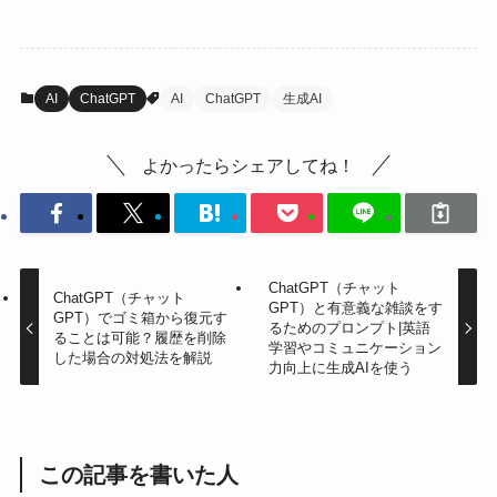
AI
ChatGPT
AI
ChatGPT
生成AI
よかったらシェアしてね！
ChatGPT（チャット
ChatGPT（チャット
GPT）と有意義な雑談をす
GPT）でゴミ箱から復元す
るためのプロンプト|英語
ることは可能？履歴を削除
学習やコミュニケーション
した場合の対処法を解説
力向上に生成AIを使う
この記事を書いた人