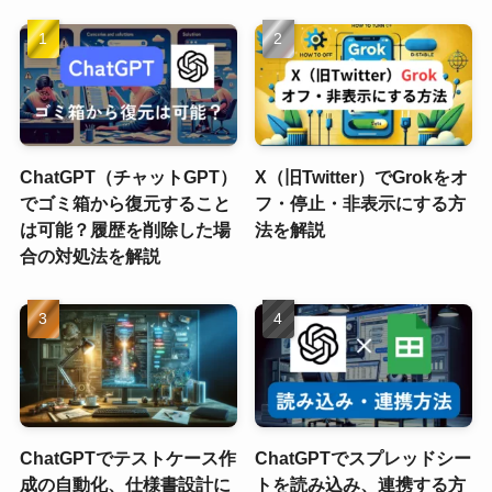
ChatGPT（チャットGPT）
X（旧Twitter）でGrokをオ
でゴミ箱から復元すること
フ・停止・非表示にする方
は可能？履歴を削除した場
法を解説
合の対処法を解説
ChatGPTでテストケース作
ChatGPTでスプレッドシー
成の自動化、仕様書設計に
トを読み込み、連携する方