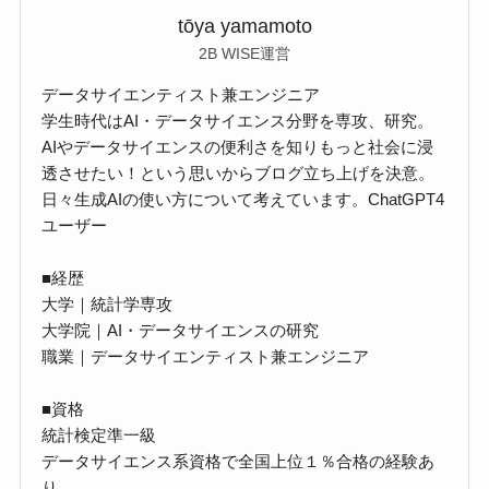
tōya yamamoto
2B WISE運営
データサイエンティスト兼エンジニア
学生時代はAI・データサイエンス分野を専攻、研究。
AIやデータサイエンスの便利さを知りもっと社会に浸
透させたい！という思いからブログ立ち上げを決意。
日々生成AIの使い方について考えています。ChatGPT4
ユーザー
■経歴
大学｜統計学専攻
大学院｜AI・データサイエンスの研究
職業｜データサイエンティスト兼エンジニア
■資格
統計検定準一級
データサイエンス系資格で全国上位１％合格の経験あ
り