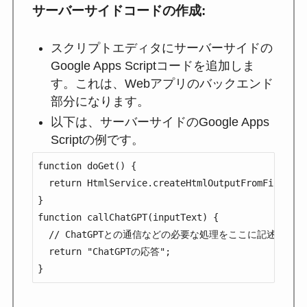
サーバーサイドコードの作成
:
スクリプトエディタにサーバーサイドの
Google Apps Scriptコードを追加しま
す。これは、Webアプリのバックエンド
部分になります。
以下は、サーバーサイドのGoogle Apps
Scriptの例です。
function doGet() {

  return HtmlService.createHtmlOutputFromFile('ind
}

function callChatGPT(inputText) {

  // ChatGPTとの通信などの必要な処理をここに記述

  return "ChatGPTの応答";

}