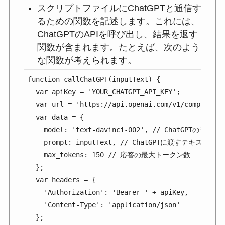
スクリプトファイルにChatGPTと通信す
るための関数を記述します。これには、
ChatGPTのAPIを呼び出し、結果を返す
関数が含まれます。たとえば、次のよう
な関数が考えられます。
function callChatGPT(inputText) {

  var apiKey = 'YOUR_CHATGPT_API_KEY';

  var url = 'https://api.openai.com/v1/completions
  var data = {

    model: 'text-davinci-002', // ChatGPTのモデル
    prompt: inputText, // ChatGPTに渡すテキスト

    max_tokens: 150 // 応答の最大トークン数

  };

  var headers = {

    'Authorization': 'Bearer ' + apiKey,

    'Content-Type': 'application/json'

  };
