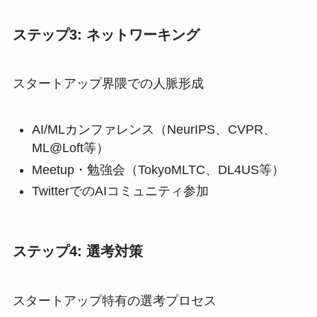
ステップ3: ネットワーキング
スタートアップ界隈での人脈形成
AI/MLカンファレンス（NeurIPS、CVPR、
ML@Loft等）
Meetup・勉強会（TokyoMLTC、DL4US等）
TwitterでのAIコミュニティ参加
ステップ4: 選考対策
スタートアップ特有の選考プロセス