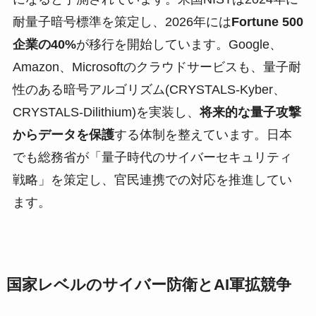
耐量子暗号標準を策定し、2026年には
Fortune 500
企業の40%
が移行を開始しています。Google、
Amazon、Microsoftのクラウドサービスも、量子耐
性のある暗号アルゴリズム(CRYSTALS-Kyber、
CRYSTALS-Dilithium)を実装し、
将来的な量子攻撃
からデータを保護
する体制を整えています。日本
でも総務省が「量子時代のサイバーセキュリティ
戦略」を策定し、官民連携での対応を推進してい
ます。
国家レベルのサイバー防衛とAI軍拡競争