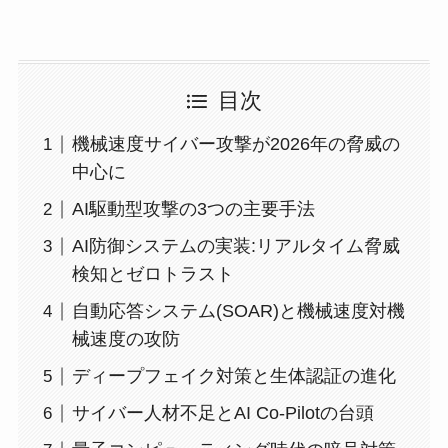
目次
機械速度サイバー攻撃が2026年の脅威の
中心に
AI駆動型攻撃の3つの主要手法
AI防御システムの実装:リアルタイム脅威
検知とゼロトラスト
自動応答システム(SOAR)と機械速度対機
械速度の攻防
ディープフェイク対策と生体認証の進化
サイバー人材不足とAI Co-Pilotの台頭