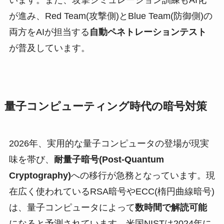
が進み、Red Team(攻撃側)とBlue Team(防御側)の
両方をAIが担当する
自動ペネトレーションテスト
が普及しています。
量子コンピューティング時代の暗号対策
2026年、実用的な量子コンピュータの登場が現実
味を帯び、
耐量子暗号(Post-Quantum
Cryptography)
への移行が急務となっています。現
在広く使われているRSA暗号やECC(楕円曲線暗号)
は、量子コンピュータによって
数時間で解読可能
になると予測されています。米国NISTは2024年に