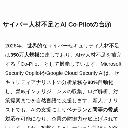
サイバー人材不足とAI Co-Pilotの台頭
2026年、世界的なサイバーセキュリティ人材不足
は
350万人規模
に達しており、AIが人材不足を補完
する「Co-Pilot」として機能しています。Microsoft
Security CopilotやGoogle Cloud Security AIは、セ
キュリティアナリストの分析業務を
80%自動化
し、脅威インテリジェンスの収集、ログ解析、対
策提案までを自然言語で支援します。新人アナリ
ストでも、AIの支援により
ベテランと同等の脅威
対応
が可能になり、企業の防御力が底上げされて
います。また、攻撃シミュレーション訓練もAI化