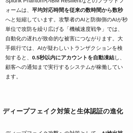
Splunk PhantomやIBM Resilientなどのプラットフ
ォームは、
平均対応時間を従来の数時間から数秒
へと短縮しています。攻撃者のAIと防御側のAIが秒
単位で攻防を繰り広げる「機械速度戦争」では、
自動化の遅れが致命的な被害につながります。大
手銀行では、AIが疑わしいトランザクションを検
知すると、
0.5秒以内にアカウントを自動凍結
し、
顧客への通知まで実行するシステムが稼働してい
ます。
ディープフェイク対策と生体認証の進化