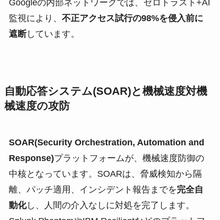
Googleの内部ネットワークでは、ゼロトラスト+AI
監視により、
不正アクセス試行の98%を侵入前に
遮断
しています。
自動応答システム(SOAR)と機械速度対機
械速度の攻防
SOAR(Security Orchestration, Automation and
Response)
プラットフォームが、機械速度防御の
中核となっています。SOARは、脅威検知から隔
離、パッチ適用、インシデント報告までを
完全自
動化
し、人間の介入なしに対処を完了します。