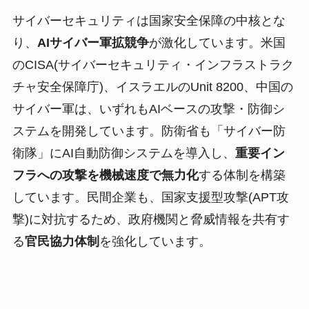
サイバーセキュリティは国家安全保障の中核とな
り、
AIサイバー軍拡競争
が激化しています。米国
のCISA(サイバーセキュリティ・インフラストラク
チャ安全保障庁)、イスラエルのUnit 8200、中国の
サイバー軍は、いずれもAIベースの攻撃・防御シ
ステムを開発しています。防衛省も「サイバー防
衛隊」にAI自動防御システムを導入し、
重要イン
フラへの攻撃を機械速度で無力化
する体制を構築
しています。民間企業も、国家支援型攻撃(APT攻
撃)に対抗するため、政府機関と脅威情報を共有す
る
官民協力体制
を強化しています。