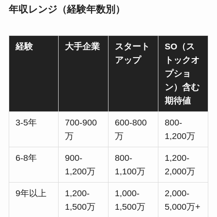
年収レンジ（経験年数別）
経験
大手企業
スタート
SO（ス
アップ
トックオ
プショ
ン）含む
期待値
3-5年
700-900
600-800
800-
万
万
1,200万
6-8年
900-
800-
1,200-
1,200万
1,100万
2,000万
9年以上
1,200-
1,000-
2,000-
1,500万
1,500万
5,000万+