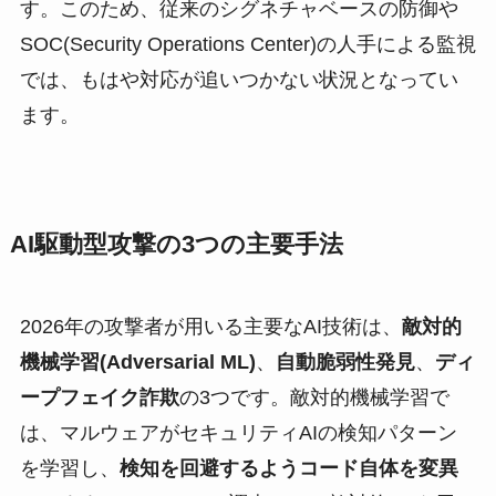
す。このため、従来のシグネチャベースの防御や
SOC(Security Operations Center)の人手による監視
では、もはや対応が追いつかない状況となってい
ます。
AI駆動型攻撃の3つの主要手法
2026年の攻撃者が用いる主要なAI技術は、
敵対的
機械学習(Adversarial ML)
、
自動脆弱性発見
、
ディ
ープフェイク詐欺
の3つです。敵対的機械学習で
は、マルウェアがセキュリティAIの検知パターン
を学習し、
検知を回避するようコード自体を変異