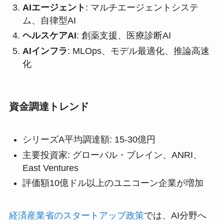
AIエージェント
: マルチエージェントシステ
ム、自律型AI
ヘルスケアAI
: 創薬支援、医療診断AI
AIインフラ
: MLOps、モデル最適化、推論高速
化
資金調達トレンド
シリーズA平均調達額: 15-30億円
主要投資家: グローバル・ブレイン、ANRI、
East Ventures
評価額10億ドル以上のユニコーン企業が増加
経済産業省のスタートアップ政策
では、AI分野へ