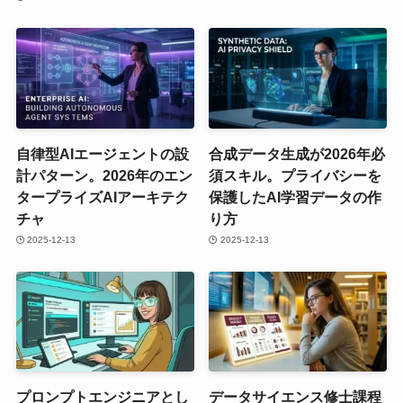
自律型AIエージェントの設
合成データ生成が2026年必
計パターン。2026年のエン
須スキル。プライバシーを
タープライズAIアーキテク
保護したAI学習データの作
チャ
り方
2025-12-13
2025-12-13
プロンプトエンジニアとし
データサイエンス修士課程