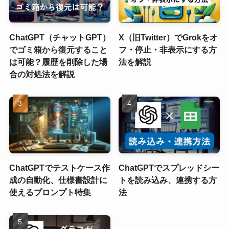
ChatGPT（チャットGPT）
X（旧Twitter）でGrokをオ
でゴミ箱から復元すること
フ・停止・非表示にする方
は可能？履歴を削除した場
法を解説
合の対処法を解説
ChatGPTでテストケース作
ChatGPTでスプレッドシー
成の自動化、仕様書設計に
トを読み込み、連携する方
使えるプロンプト特集
法