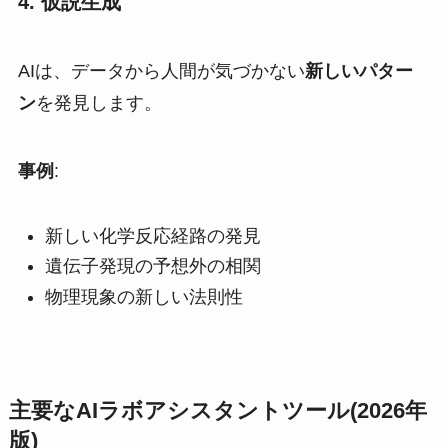
4. 仮説生成
AIは、データから人間が気づかない
新しいパター
ン
を発見します。
事例
:
新しい化学反応経路の発見
遺伝子発現の予想外の相関
物理現象の新しい法則性
主要なAIラボアシスタントツール(2026年
版)