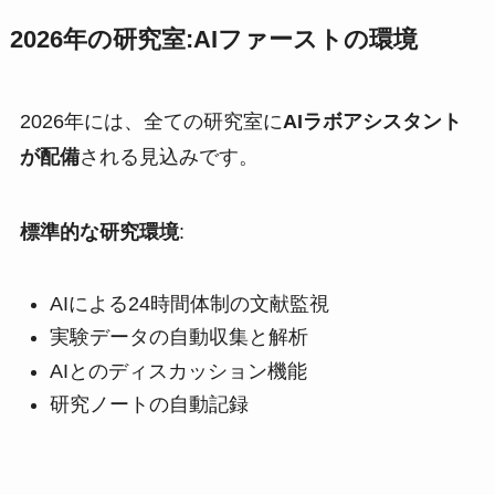
2026年の研究室:AIファーストの環境
2026年には、全ての研究室に
AIラボアシスタント
が配備
される見込みです。
標準的な研究環境
:
AIによる24時間体制の文献監視
実験データの自動収集と解析
AIとのディスカッション機能
研究ノートの自動記録