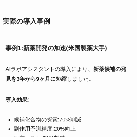
実際の導入事例
事例1:新薬開発の加速(米国製薬大手)
AIラボアシスタントの導入により、
新薬候補の発
見を3年から9ヶ月に短縮
しました。
導入効果
:
候補化合物の探索:70%削減
副作用予測精度:20%向上