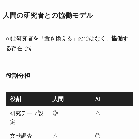
人間の研究者との協働モデル
AIは研究者を「置き換える」のではなく、
協働す
る
存在です。
役割分担
役割
人間
AI
研究テーマ設
◎
△
定
文献調査
△
◎