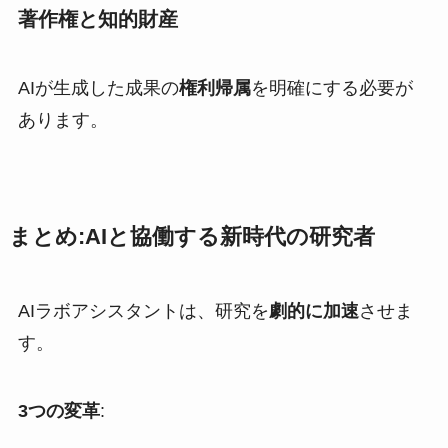
著作権と知的財産
AIが生成した成果の
権利帰属
を明確にする必要が
あります。
まとめ:AIと協働する新時代の研究者
AIラボアシスタントは、研究を
劇的に加速
させま
す。
3つの変革
: