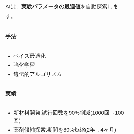
AIは、
実験パラメータの最適値
を自動探索しま
す。
手法
:
ベイズ最適化
強化学習
遺伝的アルゴリズム
実績
:
新材料開発:試行回数を90%削減(1000回→100
回)
薬剤候補探索:期間を80%短縮(2年→4ヶ月)