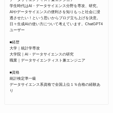
学生時代はAI・データサイエンス分野を専攻、研究。
AIやデータサイエンスの便利さを知りもっと社会に浸
透させたい！という思いからブログ立ち上げを決意。
日々生成AIの使い方について考えています。ChatGPT4
ユーザー
■経歴
大学｜統計学専攻
大学院｜AI・データサイエンスの研究
職業｜データサイエンティスト兼エンジニア
■資格
統計検定準一級
データサイエンス系資格で全国上位１％合格の経験あ
り