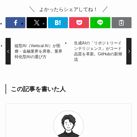
よかったらシェアしてね！
生成AIの「リポジトリーイ
縦型AI（Vertical AI）が医
ンテリジェンス」がコード
療・金融業界を席巻。業界
品質を革新。GitHubの新潮
特化型AIの選び方
流
この記事を書いた人