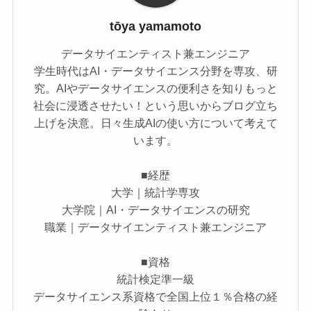
tōya yamamoto
データサイエンティスト兼エンジニア
学生時代はAI・データサイエンス分野を専攻、研
究。AIやデータサイエンスの便利さを知りもっと
社会に浸透させたい！という思いからブログ立ち
上げを決意。日々生成AIの使い方について考えて
います。
■経歴
大学｜統計学専攻
大学院｜AI・データサイエンスの研究
職業｜データサイエンティスト兼エンジニア
■資格
統計検定準一級
データサイエンス系資格で全国上位１％合格の経