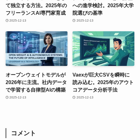
て独立する方法。2025年の
への進学検討。2025年大学
フリーランスAI専門家育成
院選びの基準
2025-12-13
2025-12-13
オープンウェイトモデルが
Vaexが巨大CSVを瞬時に
2026年に主流。社内データ
読み込む。2025年のアウト
で学習する自律型AIの構築
コアデータ分析手法
2025-12-13
2025-12-13
コメント