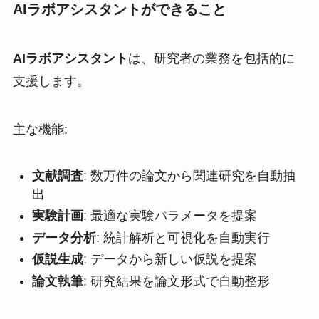
AIラボアシスタントができること
AIラボアシスタント
は、研究者の業務を包括的に
支援します。
主な機能:
文献調査
: 数万件の論文から関連研究を自動抽
出
実験計画
: 最適な実験パラメータを提案
データ分析
: 統計解析と可視化を自動実行
仮説生成
: データから新しい仮説を提案
論文執筆
: 研究結果を論文形式で自動整形