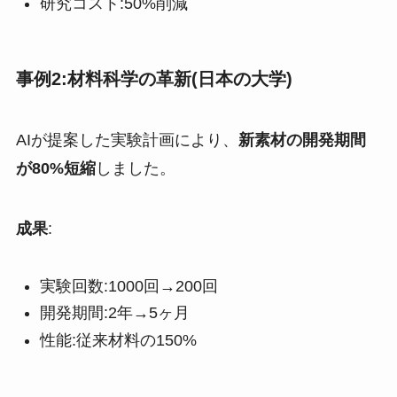
研究コスト:50%削減
事例2:材料科学の革新(日本の大学)
AIが提案した実験計画により、
新素材の開発期間
が80%短縮
しました。
成果
:
実験回数:1000回→200回
開発期間:2年→5ヶ月
性能:従来材料の150%