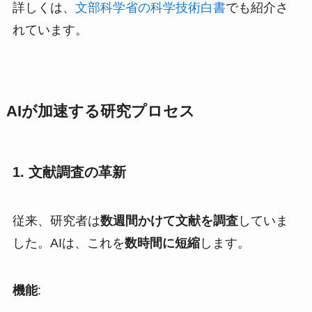
詳しくは、
文部科学省の科学技術白書
でも紹介さ
れています。
AIが加速する研究プロセス
1. 文献調査の革新
従来、研究者は
数週間かけて文献を調査
していま
した。AIは、これを
数時間に短縮
します。
機能
: