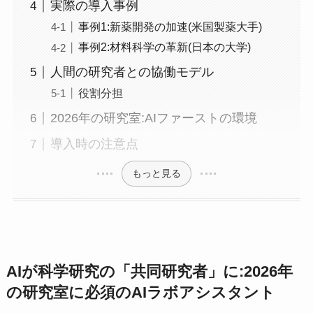
実際の導入事例
事例1:新薬開発の加速(米国製薬大手)
事例2:材料科学の革新(日本の大学)
人間の研究者との協働モデル
役割分担
2026年の研究室:AIファーストの環境
導入時の注意点
もっと見る
AIが科学研究の「共同研究者」に:2026年
の研究室に必須のAIラボアシスタント