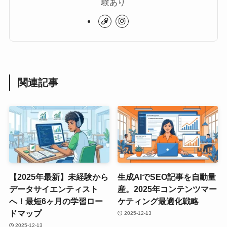
験あり
関連記事
【2025年最新】未経験から
生成AIでSEO記事を自動量
データサイエンティスト
産。2025年コンテンツマー
へ！最短6ヶ月の学習ロー
ケティング最適化戦略
ドマップ
2025-12-13
2025-12-13