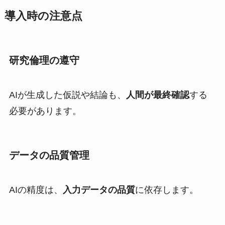
導入時の注意点
研究倫理の遵守
AIが生成した仮説や結論も、
人間が最終確認
する
必要があります。
データの品質管理
AIの精度は、
入力データの品質
に依存します。