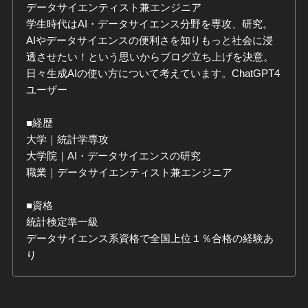
データサイエンティスト兼エンジニア
学生時代はAI・データサイエンス分野を専攻、研究。
AIやデータサイエンスの便利さを知りもっと社会に浸
透させたい！という思いからブログ立ち上げを決意。
日々生成AIの使い方について考えています。ChatGPT4
ユーザー
■経歴
大学｜統計学専攻
大学院｜AI・データサイエンスの研究
職業｜データサイエンティスト兼エンジニア
■資格
統計検定準一級
データサイエンス系資格で全国上位１％合格の経験あ
り