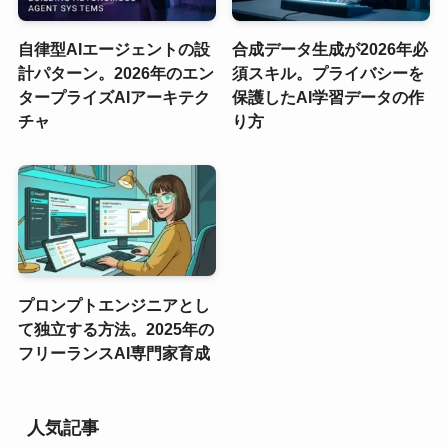
自律型AIエージェントの設
合成データ生成が2026年必
計パターン。2026年のエン
須スキル。プライバシーを
タープライズAIアーキテク
保護したAI学習データの作
チャ
り方
プロンプトエンジニアとし
て独立する方法。2025年の
フリーランスAI専門家育成
人気記事