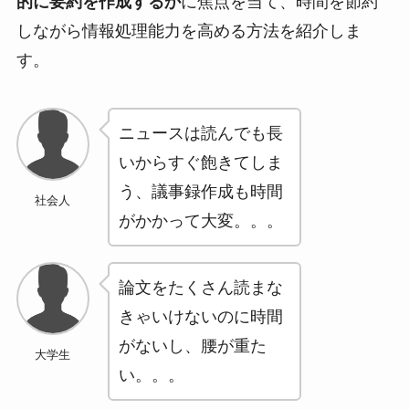
的に要約を作成するか
に焦点を当て、時間を節約
しながら情報処理能力を高める方法を紹介しま
す。
ニュースは読んでも長
いからすぐ飽きてしま
う、議事録作成も時間
社会人
がかかって大変。。。
論文をたくさん読まな
きゃいけないのに時間
がないし、腰が重た
大学生
い。。。