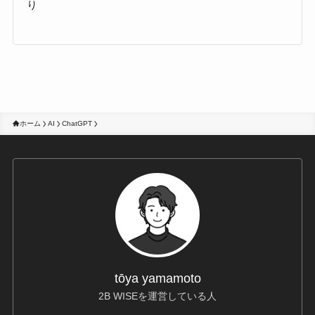
り
ホーム
AI
ChatGPT
tōya yamamoto
2B WISEを運営している人