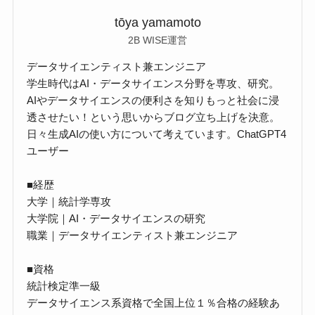
tōya yamamoto
2B WISE運営
データサイエンティスト兼エンジニア
学生時代はAI・データサイエンス分野を専攻、研究。
AIやデータサイエンスの便利さを知りもっと社会に浸
透させたい！という思いからブログ立ち上げを決意。
日々生成AIの使い方について考えています。ChatGPT4
ユーザー
■経歴
大学｜統計学専攻
大学院｜AI・データサイエンスの研究
職業｜データサイエンティスト兼エンジニア
■資格
統計検定準一級
データサイエンス系資格で全国上位１％合格の経験あ