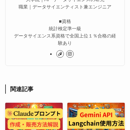
職業｜データサイエンティスト兼エンジニア
■資格
統計検定準一級
データサイエンス系資格で全国上位１％合格の経
験あり
関連記事