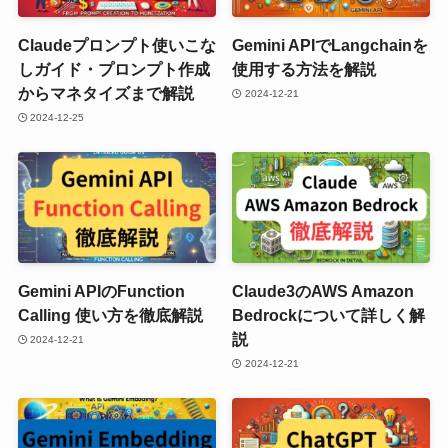
Claudeプロンプト使いこな
Gemini APIでLangchainを
しガイド・プロンプト作成
使用する方法を解説
からマネタイズまで解説
2024-12-21
2024-12-25
Gemini APIのFunction
Claude3のAWS Amazon
Calling 使い方を徹底解説
Bedrockについて詳しく解
説
2024-12-21
2024-12-21