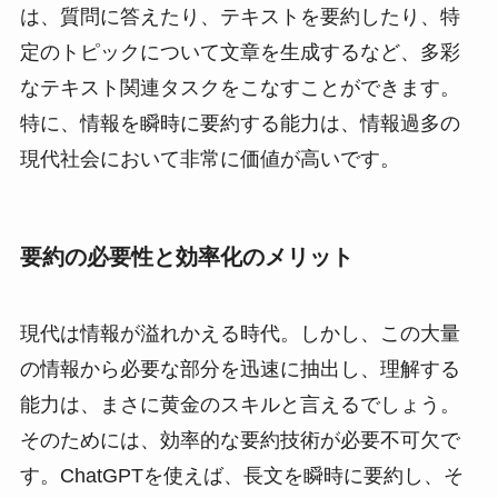
は、質問に答えたり、テキストを要約したり、特
定のトピックについて文章を生成するなど、多彩
なテキスト関連タスクをこなすことができます。
特に、情報を瞬時に要約する能力は、情報過多の
現代社会において非常に価値が高いです。
要約の必要性と効率化のメリット
現代は情報が溢れかえる時代。しかし、この大量
の情報から必要な部分を迅速に抽出し、理解する
能力は、まさに黄金のスキルと言えるでしょう。
そのためには、効率的な要約技術が必要不可欠で
す。ChatGPTを使えば、長文を瞬時に要約し、そ