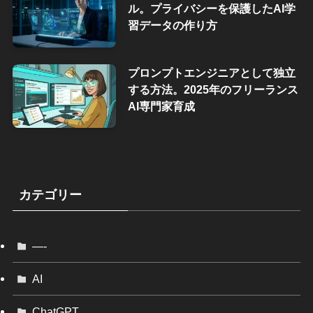
ル。プライバシーを保護したAI学
習データの作り方
プロンプトエンジニアとして独立
する方法。2025年のフリーランス
AI専門家育成
カテゴリー
—-
AI
ChatGPT