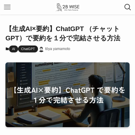
【生成AI×要約】ChatGPT （チャット
GPT）で要約を１分で完結させる方法
tōya yamamoto
AI
ChatGPT