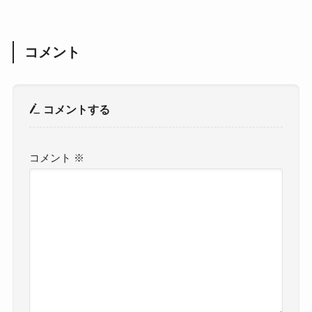
コメント
コメントする
コメント
※