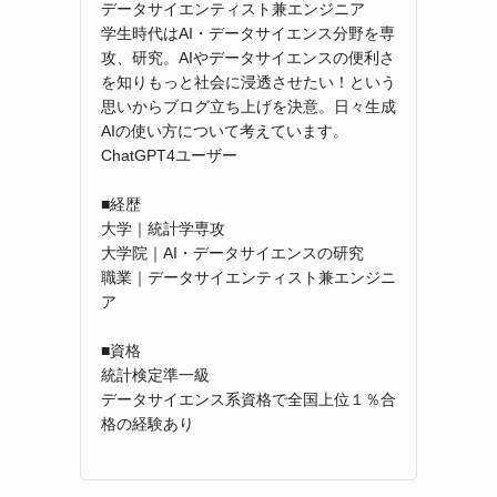
データサイエンティスト兼エンジニア
学生時代はAI・データサイエンス分野を専
攻、研究。AIやデータサイエンスの便利さ
を知りもっと社会に浸透させたい！という
思いからブログ立ち上げを決意。日々生成
AIの使い方について考えています。
ChatGPT4ユーザー
■経歴
大学｜統計学専攻
大学院｜AI・データサイエンスの研究
職業｜データサイエンティスト兼エンジニ
ア
■資格
統計検定準一級
データサイエンス系資格で全国上位１％合
格の経験あり