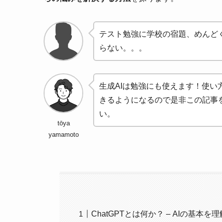
テスト勉強に学校の宿題、めんど
らない。。。
生成AIは勉強にも使えます！使
きるようになるので是非この記事
い。
tōya
yamamoto
ChatGPTとは何か？ – AIの基本を