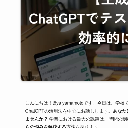
こんにちは！tōya yamamotoです。今日は
ChatGPTの活用法を中心にお話しします。
あなた
ませんか？
学習における最大の課題は、時間の制
らの悩みを解決する方法
を探ります。