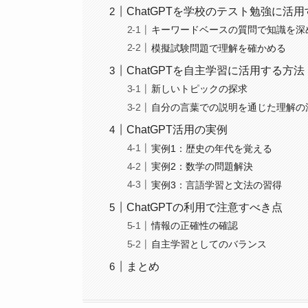
ChatGPTを学校のテスト勉強に活
キーワードベースの質問で知識を深
模擬試験問題で理解を確かめる
ChatGPTを自主学習に活用する方法
新しいトピックの探求
自分の言葉での説明を通じた理解の
ChatGPT活用の実例
実例1：歴史の年代を覚える
実例2：数学の問題解決
実例3：言語学習と文法の習得
ChatGPTの利用で注意すべき点
情報の正確性の確認
自主学習としてのバランス
まとめ