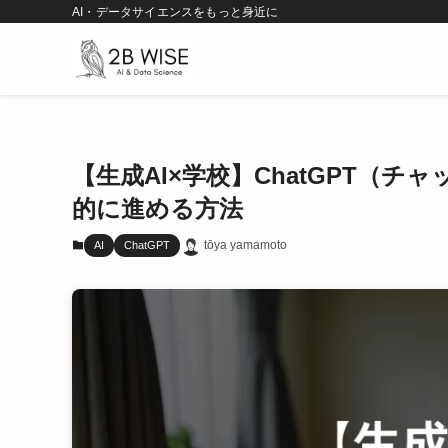
AI・データサイエンスをもっと身近に
【生成AI×学校】ChatGPT（
的に進める方法
tōya yamamoto
AI
ChatGPT