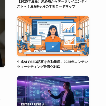
【2025年最新】未経験からデータサイエンティ
ストへ！最短6ヶ月の学習ロードマップ
生成AIでSEO記事を自動量産。2025年コンテン
ツマーケティング最適化戦略
れ