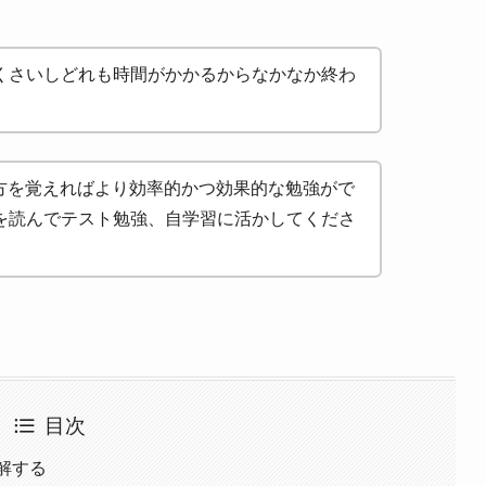
くさいしどれも時間がかかるからなかなか終わ
い方を覚えればより効率的かつ効果的な勉強がで
を読んでテスト勉強、自学習に活かしてくださ
目次
理解する