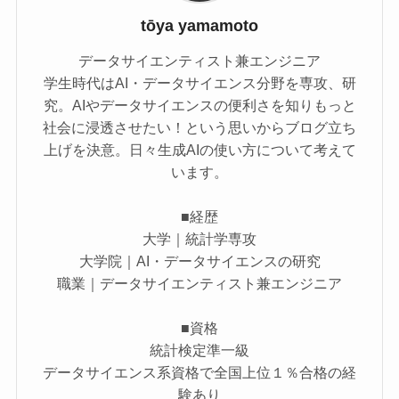
tōya yamamoto
データサイエンティスト兼エンジニア
学生時代はAI・データサイエンス分野を専攻、研
究。AIやデータサイエンスの便利さを知りもっと
社会に浸透させたい！という思いからブログ立ち
上げを決意。日々生成AIの使い方について考えて
います。
■経歴
大学｜統計学専攻
大学院｜AI・データサイエンスの研究
職業｜データサイエンティスト兼エンジニア
■資格
統計検定準一級
データサイエンス系資格で全国上位１％合格の経
験あり