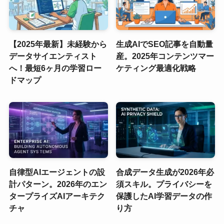
【2025年最新】未経験から
生成AIでSEO記事を自動量
データサイエンティスト
産。2025年コンテンツマー
へ！最短6ヶ月の学習ロー
ケティング最適化戦略
ドマップ
自律型AIエージェントの設
合成データ生成が2026年必
計パターン。2026年のエン
須スキル。プライバシーを
タープライズAIアーキテク
保護したAI学習データの作
チャ
り方