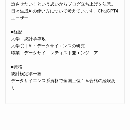
透させたい！という思いからブログ立ち上げを決意。
日々生成AIの使い方について考えています。ChatGPT4
ユーザー
■経歴
大学｜統計学専攻
大学院｜AI・データサイエンスの研究
職業｜データサイエンティスト兼エンジニア
■資格
統計検定準一級
データサイエンス系資格で全国上位１％合格の経験あ
り