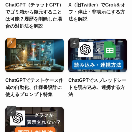
ChatGPT（チャットGPT）
X（旧Twitter）でGrokをオ
でゴミ箱から復元すること
フ・停止・非表示にする方
は可能？履歴を削除した場
法を解説
合の対処法を解説
ChatGPTでテストケース作
ChatGPTでスプレッドシー
成の自動化、仕様書設計に
トを読み込み、連携する方
使えるプロンプト特集
法