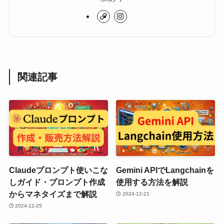
関連記事
Claudeプロンプト使いこな
Gemini APIでLangchainを
しガイド・プロンプト作成
使用する方法を解説
からマネタイズまで解説
2024-12-21
2024-12-25