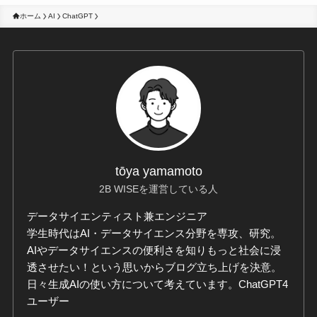
ホーム
AI
ChatGPT
tōya yamamoto
2B WISEを運営している人
データサイエンティスト兼エンジニア
学生時代はAI・データサイエンス分野を専攻、研究。
AIやデータサイエンスの便利さを知りもっと社会に浸
透させたい！という思いからブログ立ち上げを決意。
日々生成AIの使い方について考えています。ChatGPT4
ユーザー