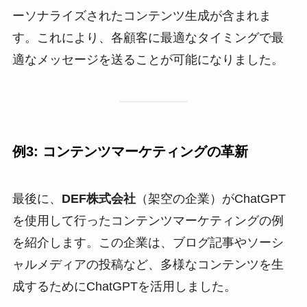
ーソナライズされたコンテンツ生成が含まれま
す。これにより、各顧客に最適なタイミングで最
適なメッセージを送ることが可能になりました。
例3: コンテンツマーケティングの革新
最後に、
DEF株式会社
（架空の企業）がChatGPT
を使用して行ったコンテンツマーケティングの例
を紹介します。この企業は、ブログ記事やソーシ
ャルメディアの投稿など、多様なコンテンツを生
成するためにChatGPTを活用しました。