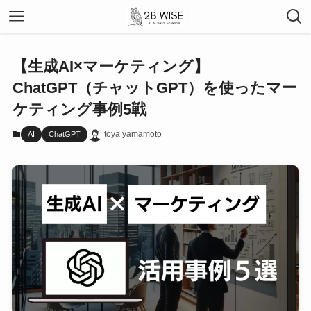
【生成AI×マーケティング】
ChatGPT（チャットGPT）を使ったマー
ケティング事例5戦
tōya yamamoto
AI
ChatGPT