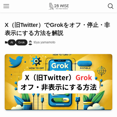
X（旧Twitter）でGrokをオフ・停止・非
表示にする方法を解説
tōya yamamoto
AI
Grok