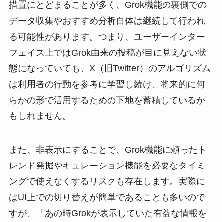
措置にとどまることが多く、Grok機能の裏側での
データ収集やおすすめ分析自体は継続して行われ
る可能性があります。つまり、ユーザーインター
フェイス上ではGrok由来の投稿が目に見えない状
態になっていても、X（旧Twitter）のアルゴリズム
は利用者の行動を参考に学習し続け、将来的に何
らかの形で活用するための下地を蓄積しているか
もしれません。
また、非表示にすることで、Grok機能に頼ったト
レンド発掘やキュレーション機能を必要なタイミ
ングで使えなくするリスクも存在します。実際に
はUI上での切り替えが簡単であることも多いので
すが、「あの時Grokが表示していた有益な情報を