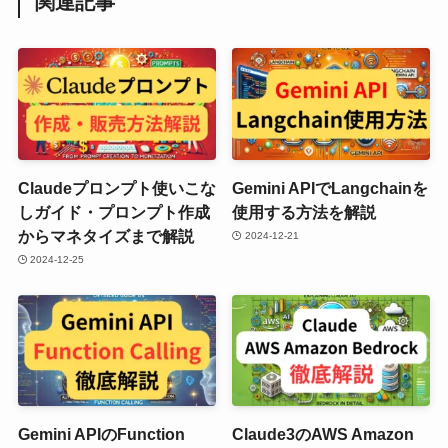
関連記事
Claudeプロンプト使いこな
Gemini APIでLangchainを
しガイド・プロンプト作成
使用する方法を解説
からマネタイズまで解説
2024-12-21
2024-12-25
Gemini APIのFunction
Claude3のAWS Amazon