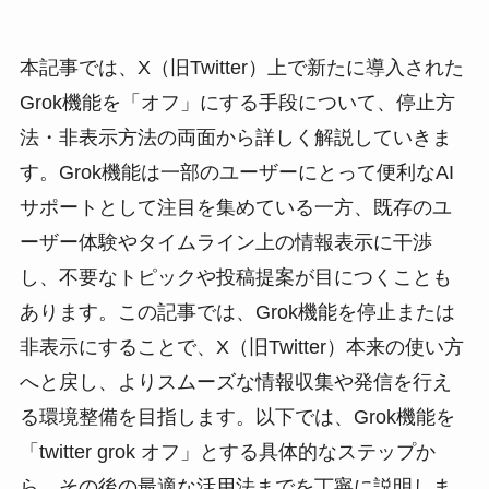
本記事では、X（旧Twitter）上で新たに導入された
Grok機能を「オフ」にする手段について、停止方
法・非表示方法の両面から詳しく解説していきま
す。Grok機能は一部のユーザーにとって便利なAI
サポートとして注目を集めている一方、既存のユ
ーザー体験やタイムライン上の情報表示に干渉
し、不要なトピックや投稿提案が目につくことも
あります。この記事では、Grok機能を停止または
非表示にすることで、X（旧Twitter）本来の使い方
へと戻し、よりスムーズな情報収集や発信を行え
る環境整備を目指します。以下では、Grok機能を
「twitter grok オフ」とする具体的なステップか
ら、その後の最適な活用法までを丁寧に説明しま