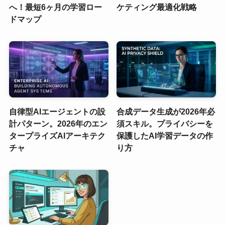
へ！最短6ヶ月の学習ロー
ケティング最適化戦略
ドマップ
自律型AIエージェントの設
合成データ生成が2026年必
計パターン。2026年のエン
須スキル。プライバシーを
タープライズAIアーキテク
保護したAI学習データの作
チャ
り方