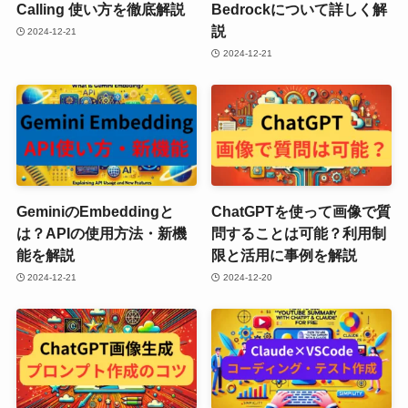
Calling 使い方を徹底解説
Bedrockについて詳しく解
説
2024-12-21
2024-12-21
GeminiのEmbeddingと
ChatGPTを使って画像で質
は？APIの使用方法・新機
問することは可能？利用制
能を解説
限と活用に事例を解説
2024-12-21
2024-12-20