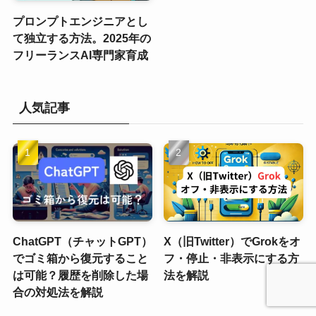
プロンプトエンジニアとし
て独立する方法。2025年の
フリーランスAI専門家育成
人気記事
ChatGPT（チャットGPT）
X（旧Twitter）でGrokをオ
でゴミ箱から復元すること
フ・停止・非表示にする方
は可能？履歴を削除した場
法を解説
合の対処法を解説