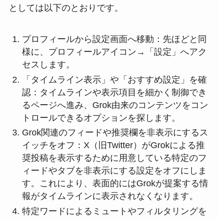
としては以下のとおりです。
プロフィールから設定画面へ移動：先ほどと同
様に、プロフィールアイコン→「設定」へアク
セスします。
「タイムライン表示」や「おすすめ設定」を確
認：タイムラインや表示項目を細かく制御でき
るページへ進み、Grok由来のコンテンツをコン
トロールできるオプションを探します。
Grok関連のフィードや推奨欄を非表示にするス
イッチをオフ：X（旧Twitter）がGrokによる推
奨投稿を表示するために用意している特定のフ
ィードやタブを非表示にする設定をオフにしま
す。これにより、表面的にはGrokが提案する情
報がタイムラインに表示されなくなります。
特定ワードによるミュートやフィルタリングを