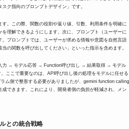
タスク指向のプロンプトデザイン」です。
ます。この際、関数の役割や返り値、引数、利用条件を明確に
かを理解できるようにします。次に、プロンプト（ユーザーに
す。プロンプトでは、ユーザーが求める情報や意図を自然言語
該当の関数を呼び出してください」といった指示を含めます。
モデル応答 → Function呼び出し → 結果取得 → モデル
す。ここで重要なのは、API呼び出し後の処理をモデルに任せる
整形する必要がありましたが、gemini function callin
生成できます。これにより、開発者側の負担が軽減され、メン
Iと他ツールとの統合戦略