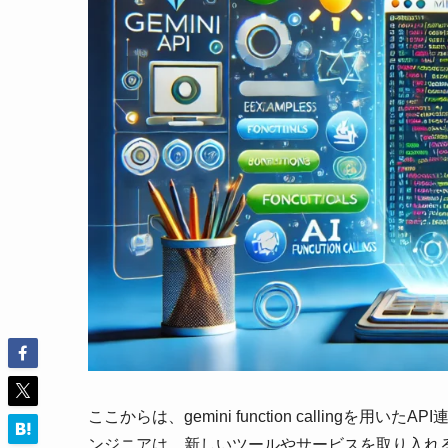
ここからは、gemini function callin
ンジニアは、新しいツールやサービスを取り入れ