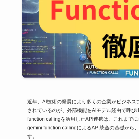
近年、AI技術の発展により多くの企業がビジネ
されているのが、外部機能をAIモデル経由で呼び出す「Fu
function callingを活用したAPI連携は
gemini function callingによるAP
す。