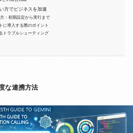
の効果的な使い方でビジネスを加速
ing 使い方：初期設定から実行まで
をプロジェクトに導入する際のポイント
使い方に関するトラブルシューティング
による高度な連携方法