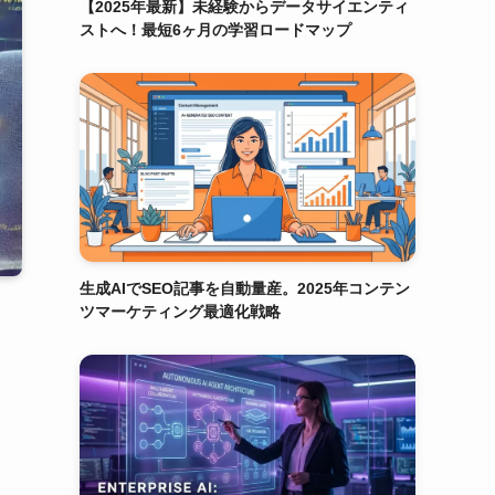
【2025年最新】未経験からデータサイエンティ
ストへ！最短6ヶ月の学習ロードマップ
生成AIでSEO記事を自動量産。2025年コンテン
ツマーケティング最適化戦略
ま