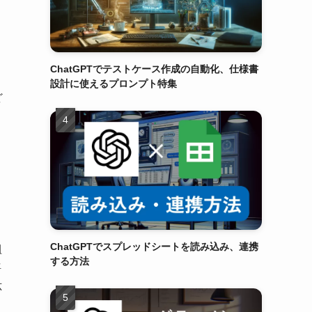
ChatGPTでテストケース作成の自動化、仕様書
設計に使えるプロンプト特集
ど
ChatGPTでスプレッドシートを読み込み、連携
組
する方法
語
応