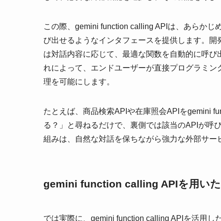
この際、gemini function calling API
び出せるようなインタフェースを提供します。開発
は対話内容に応じて、最適な関数を自動的に呼び
れによって、エンドユーザーが直接プログラミン
理を可能にします。
たとえば、商品検索APIや在庫照会APIをgemini fu
る？」と尋ねるだけで、裏側では該当のAPIが呼
組みは、自然な対話を保ちながら強力な外部サー
gemini function calling AP
では実際に、gemini function calling