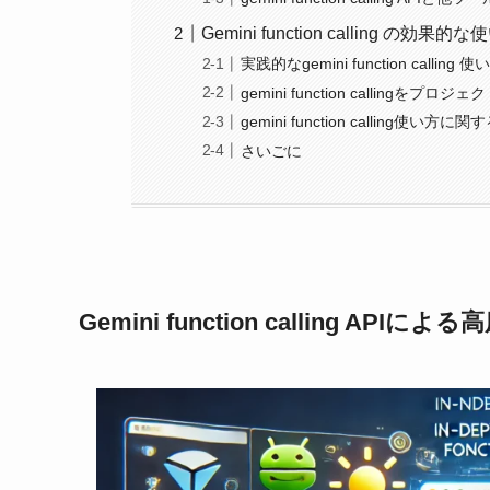
Gemini function calling 
実践的なgemini function call
gemini function calling
gemini function calling
さいごに
Gemini function calling API