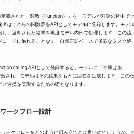
は、あらかじめ定義された「関数（Function）」を、モデルが対話の途中で
者はこれらの関数群をAPIとしてモデルに登録します。モデ
出し、返却された結果を再度モデル内部で処理します。この流
グコードに触れることなく、自然言語ベースで多彩なタスク処
nction calling APIとして登録すると、モデルに「在庫はあ
び出され、モデルはその結果をもとに回答を生成します。この
ビス連携を実現するための礎となります。
Iを用いたワークフロー設計
 APIを活用したワークフローをどのように組み立てれば良いのでしょうか。