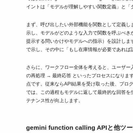
イントは「モデルが理解しやすい関数定義」と「
まず、呼び出したい外部機能を関数として定義し
示し、モデルがどのような入力で関数を呼ぶべき
提示する問いかけやモデルへの指示）を設計しま
で示し、その中に「もし在庫情報が必要であれば
さらに、ワークフロー全体を考えると、ユーザー入力 → 
の再処理 → 最終応答 といったプロセスになりま
点です。従来ならAPI結果を受け取った後、プログラム側で
では、この過程もモデルに返して最終的な回答を
テナンス性が向上します。
gemini function calling AP