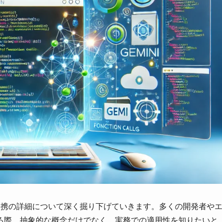
gを用いたAPI連携の詳細について深く掘り下げていきます。多くの開発者や
る際、抽象的な概念だけでなく、実務での適用性を知りたいと