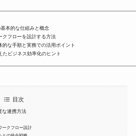
API連携の基本的な仕組みと概念
効果的にワークフローを設計する方法
方に関する具体的な手順と実務での活用ポイント
えたビジネス効率化のヒント
目次
による高度な連携方法
Iを用いたワークフロー設計
と他ツールとの統合戦略