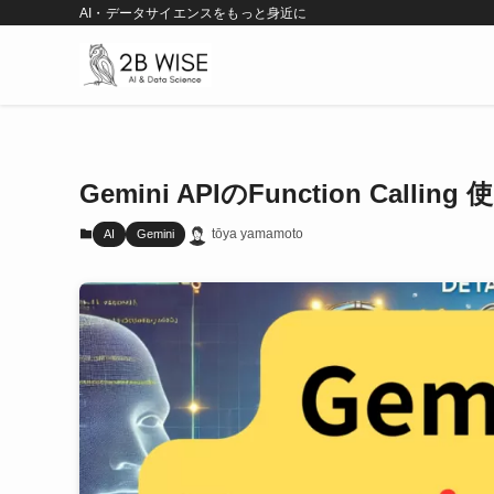
AI・データサイエンスをもっと身近に
Gemini APIのFunction Call
tōya yamamoto
AI
Gemini