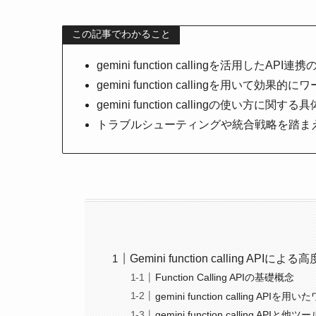
この記事でわかること
gemini function callingを活用した
gemini function callingを用いて
gemini function callingの使い
トラブルシューティングや統合戦略を踏ま
Gemini function calling API
Function Calling APIの基礎概念
gemini function calling AP
gemini function calling API