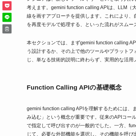
考えます。gemini function calling A
線を画すアプローチを提供します。これにより、
を再度モデルで処理する、といった流れがスムー
本セクションでは、まずgemini function ca
う設計するか、その上で他のツールやプラットフ
じ、単なる技術的説明に終わらず、実用的な活用
Function Calling APIの基礎概念
gemini function calling APIを理
み込む」という概念が重要です。従来のAPIコー
で指定して呼び出すのが一般的でした。一方、funct
じて、必要な外部機能を選択し、その機能を呼び