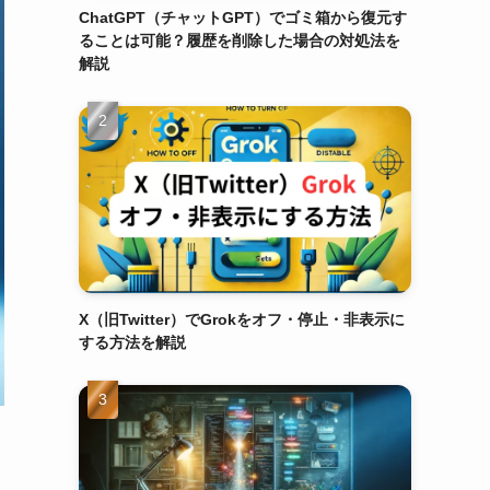
ChatGPT（チャットGPT）でゴミ箱から復元す
ることは可能？履歴を削除した場合の対処法を
解説
X（旧Twitter）でGrokをオフ・停止・非表示に
する方法を解説
エ