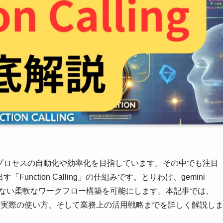
スプロセスの自動化や効率化を目指しています。その中でも注目
nction Calling」の仕組みです。とりわけ、gemini
、これまでにない柔軟なワークフロー構築を可能にします。本記事では、
I統合の基礎から、実際の使い方、そして業務上の活用戦略までを詳しく解説し