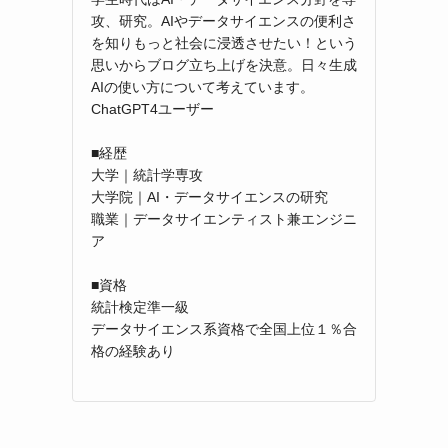
攻、研究。AIやデータサイエンスの便利さ
を知りもっと社会に浸透させたい！という
思いからブログ立ち上げを決意。日々生成
AIの使い方について考えています。
ChatGPT4ユーザー
■経歴
大学｜統計学専攻
大学院｜AI・データサイエンスの研究
職業｜データサイエンティスト兼エンジニ
ア
■資格
統計検定準一級
データサイエンス系資格で全国上位１％合
格の経験あり