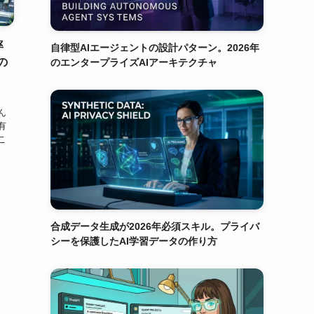
率
自律型AIエージェントの設計パターン。2026年
の
のエンタープライズAIアーキテクチャ
ん
有
こ
合成データ生成が2026年必須スキル。プライバ
シーを保護したAI学習データの作り方