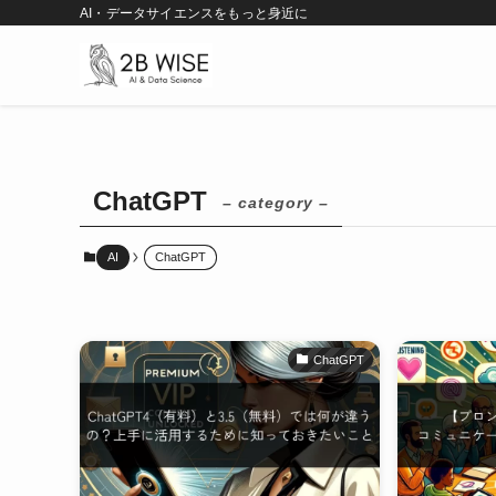
AI・データサイエンスをもっと身近に
ChatGPT
– category –
AI
ChatGPT
ChatGPT