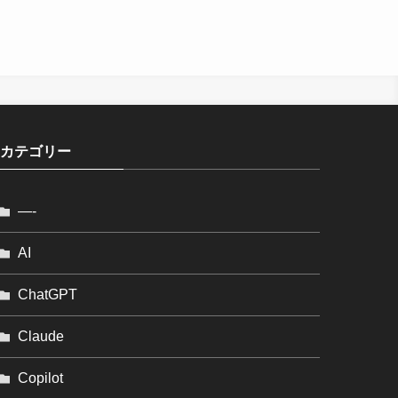
カテゴリー
—-
AI
ChatGPT
Claude
Copilot