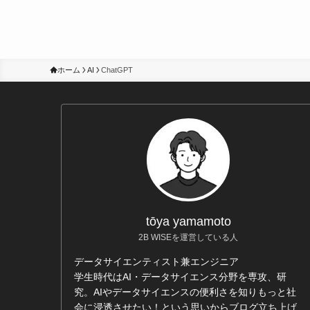
ホーム
AI
ChatGPT
tōya yamamoto
2B WISEを運営している人
データサイエンティスト兼エンジニア
学生時代はAI・データサイエンス分野を専攻、研
究。AIやデータサイエンスの便利さを知りもっと社
会に浸透させたい！という思いからブログ立ち上げ