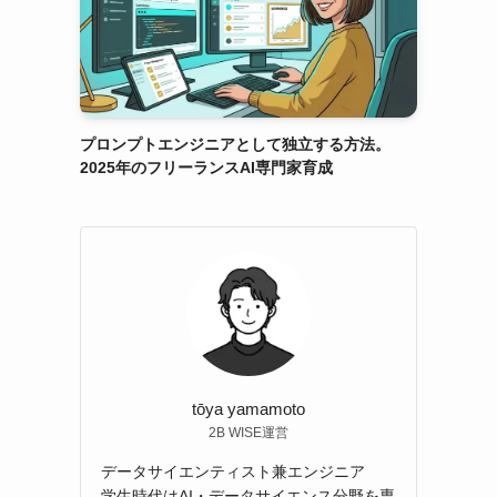
プロンプトエンジニアとして独立する方法。
2025年のフリーランスAI専門家育成
tōya yamamoto
2B WISE運営
データサイエンティスト兼エンジニア
学生時代はAI・データサイエンス分野を専